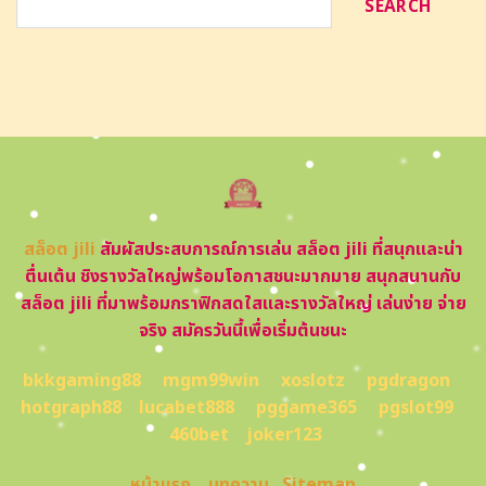
SEARCH
สล็อต jili
สัมผัสประสบการณ์การเล่น สล็อต jili ที่สนุกและน่า
ตื่นเต้น ชิงรางวัลใหญ่พร้อมโอกาสชนะมากมาย สนุกสนานกับ
สล็อต jili ที่มาพร้อมกราฟิกสดใสและรางวัลใหญ่ เล่นง่าย จ่าย
จริง สมัครวันนี้เพื่อเริ่มต้นชนะ
bkkgaming88
mgm99win
xoslotz
pgdragon
hotgraph88
lucabet888
pggame365
pgslot99
460bet
joker123
หน้าแรก
บทความ
Sitemap